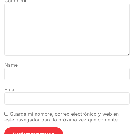
Comment
Name
Email
Guarda mi nombre, correo electrónico y web en
este navegador para la próxima vez que comente.